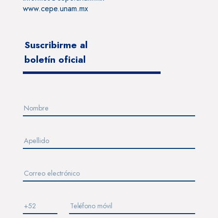
www.cepe.unam.mx
Suscribirme al
boletín oficial