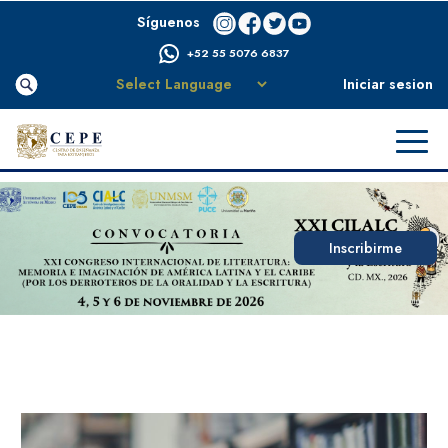
Síguenos
+52 55 5076 6837
Iniciar sesion
Inscribirme